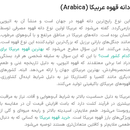
دانه قهوه عربیکا (Arabica)
این نوع رایج‌ترین دانه قهوه در جهان است و منشأ آن به اتیوپی
بازمی‌گردد. گفته می‌شود که عربیکا اولین نوع دانه قهوه مصرفی توسط
انسان بوده است. دانه‌های عربیکا در مناطق مرتفع و با آب‌وهوای مرطوب،
مانند جنگل‌های بارانی برزیل که بزرگ‌ترین تولیدکننده این نوع قهوه است،
شد می‌کنند. اما این سؤال مطرح می‌شود که
بهترین قهوه عربیکا برای
دام کشور است؟
با این که این سوال به سلیقه شخصی هر فرد بستگی
دراد اما برخی معتقدند که قهوه اتیوپی، به دلیل تاریخچه غنی و طعم
منحصربه‌فردش، بهترین عربیکای جهان را ارائه می‌دهد. البته، کشورهای
دیگری مانند کلمبیا و کاستاریکا نیز به دلیل شرایط ایده‌آل کشاورزی،
قهوه‌های عربیکای باکیفیتی تولید می‌کنند.
عربیکا به دلیل حساسیت بالاتر به شرایط آب‌وهوایی و آفات، نیاز به مراقبت
بیشتری در فرآیند کشت دارد که باعث افزایش قیمت آن در مقایسه با
روبوستا می‌شود. طعم ملایم‌تر، اسیدیته بالاتر و رایحه میوه‌ای و گلی از
ویژگی‌های بارز قهوه عربیکا است.
خرید قهوه عربیکا
به کسانی که به دنبال
طعمی ملایم‌تر و کافئین متعادل‌تری هستند توصیه می‌شود.