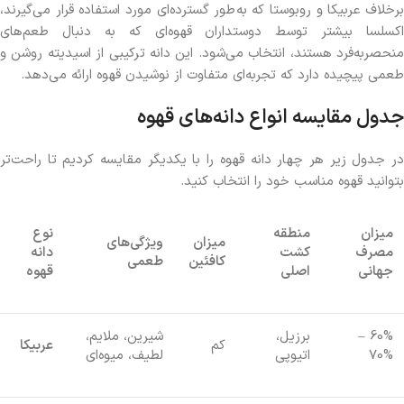
برخلاف عربیکا و روبوستا که به‌طور گسترده‌ای مورد استفاده قرار می‌گیرند،
اکسلسا بیشتر توسط دوستداران قهوه‌ای که به دنبال طعم‌های
منحصر‌به‌فرد هستند، انتخاب می‌شود. این دانه ترکیبی از اسیدیته روشن و
طعمی پیچیده دارد که تجربه‌ای متفاوت از نوشیدن قهوه ارائه می‌دهد.
جدول مقایسه انواع دانه‌های قهوه
در جدول زیر هر چهار دانه قهوه را با یکدیگر مقایسه کردیم تا راحت‌تر
بتوانید قهوه مناسب خود را انتخاب کنید.
میزان
منطقه
نوع
میزان
ویژگی‌های
مصرف
کشت
دانه
کافئین
طعمی
جهانی
اصلی
قهوه
60% –
برزیل،
شیرین، ملایم،
کم
عربیکا
70%
اتیوپی
لطیف، میوه‌ای