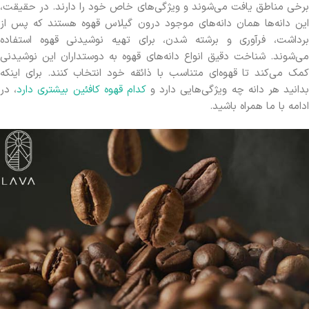
برخی مناطق یافت می‌شوند و ویژگی‌های خاص خود را دارند. در حقیقت،
این دانه‌ها همان دانه‌های موجود درون گیلاس قهوه هستند که پس از
برداشت، فرآوری و برشته شدن، برای تهیه نوشیدنی قهوه استفاده
می‌شوند. شناخت دقیق انواع دانه‌های قهوه به دوستداران این نوشیدنی
کمک می‌کند تا قهوه‌ای متناسب با ذائقه خود انتخاب کنند. برای اینکه
دانید هر دانه چه ویژگی‌هایی دارد و
کدام قهوه کافئین بیشتری دارد
، در
ادامه با ما همراه باشید.