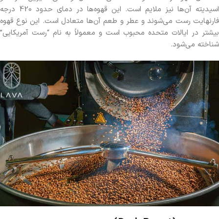
اسیدیته آن‌ها نیز ملایم است. این قهوه‌ها در دمای حدود 420 درجه
فارنهایت رست می‌شوند و عطر و طعم آن‌ها متعادل است. این نوع قهوه
بیشتر در ایالات متحده محبوب است و معمولاً به نام “رست آمریکایی”
شناخته می‌شود.