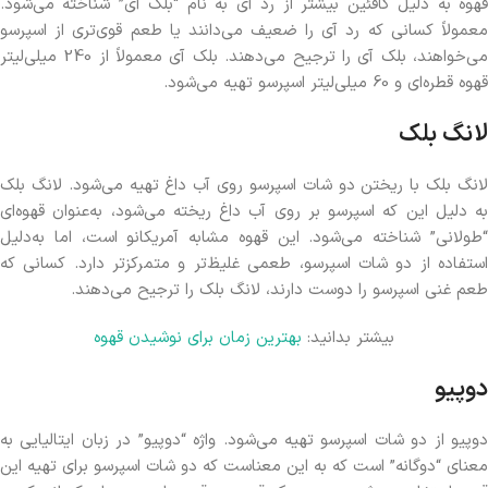
قهوه به دلیل کافئین بیشتر از رد آی به نام “بلک آی” شناخته می‌شود.
معمولاً کسانی که رد آی را ضعیف می‌دانند یا طعم قوی‌تری از اسپرسو
می‌خواهند، بلک آی را ترجیح می‌دهند. بلک آی معمولاً از 240 میلی‌لیتر
قهوه قطره‌ای و 60 میلی‌لیتر اسپرسو تهیه می‌شود.
لانگ بلک
لانگ بلک با ریختن دو شات اسپرسو روی آب داغ تهیه می‌شود. لانگ بلک
به دلیل این که اسپرسو بر روی آب داغ ریخته می‌شود، به‌عنوان قهوه‌ای
“طولانی” شناخته می‌شود. این قهوه مشابه آمریکانو است، اما به‌دلیل
استفاده از دو شات اسپرسو، طعمی غلیظ‌تر و متمرکزتر دارد. کسانی که
طعم غنی اسپرسو را دوست دارند، لانگ بلک را ترجیح می‌دهند.
بیشتر بدانید:
بهترین زمان برای نوشیدن قهوه
دوپیو
دوپیو از دو شات اسپرسو تهیه می‌شود. واژه “دوپیو” در زبان ایتالیایی به
معنای “دوگانه” است که به این معناست که دو شات اسپرسو برای تهیه این