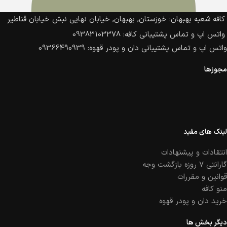
کافه شعبه بهبهان: خوزستان, بهبهان, خیابان نهایی نبش خیابان قناطیر
واتس اپ و تماس پشتیبانی کافه: 09383103378
واتس اپ و تماس پشتیبانی دان و پودر قهوه: 09366490939
مجوزها
لینک های مفید
انتقادات و پیشنهادات
گارانتی ۷ روزه بازگشت وجه
قوانین و مقررات
منو کافه
خرید دان و پودر قهوه
دیگر بخش ها