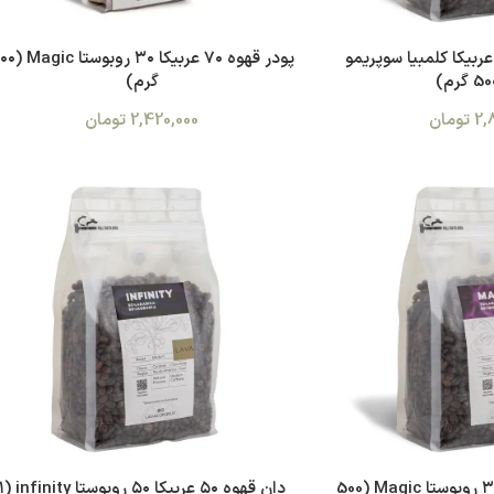
۱۰ درصد عربیکا کلمبیا سوپریمو
پودر قهوه ۷۰ عربیکا ۳۰ ر
گرم)
2,
تومان
2,420,000
تومان
دان قهوه ۷۰ عربیکا ۳۰ روبوستا Magic (500
دان قهوه ۵۰ عربیکا ۵۰ روبوستا