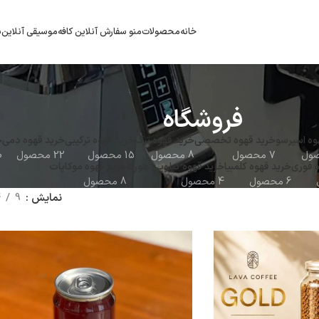
خانه
محصولات
منو سفارش آنلاین کافه
موسیقی آنلاین
ب
فروشگاه
وه اسپرسو
خرید قهوه تخصصی
خرید قهوه ترک
خرید قهوه ترکیبی
خرید قهوه دمی
خ
7 محصول
8 محصول
15 محصول
22 محصول
10 
 فوری
خرید قهوه کلمبیا
خرید قهوه کیلویی هورکا
خرید قهوه موکاپات
6 محصول
4 محصول
8 محصول
نمایش
9
4