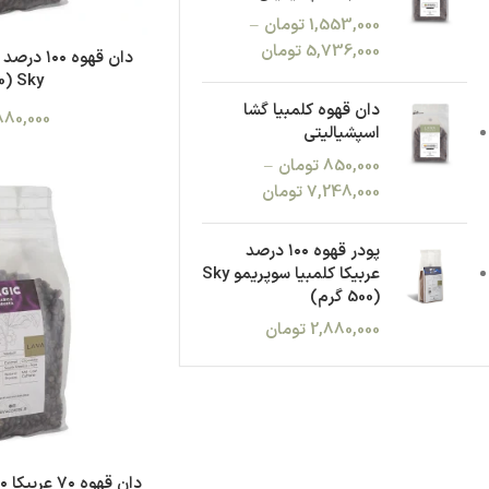
1,553,000
تومان
–
5,736,000
تومان
دان قهوه ۰
Sky (500 گرم)
دان قهوه کلمبیا گشا
880,000
اسپشیالیتی
850,000
تومان
–
7,248,000
تومان
پودر قهوه ۱۰۰ درصد
عربیکا کلمبیا سوپریمو Sky
(500 گرم)
2,880,000
تومان