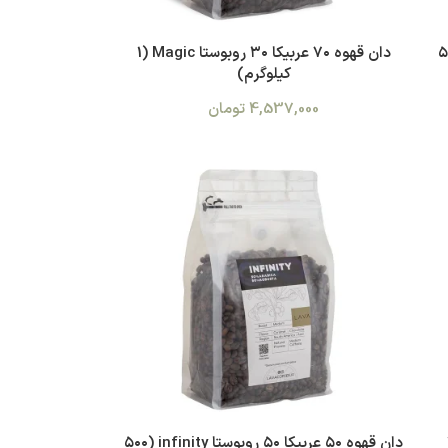
وبوستا Magic (۵۰۰
دان قهوه ۷۰ عربیکا ۳۰ روبوستا Magic (1
کیلوگرم)
4,537,000
تومان
 infinity (۱
دان قهوه ۵۰ عربیکا ۵۰ روبوستا infinity (۵۰۰