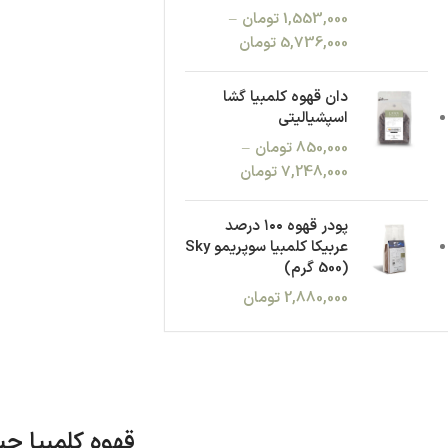
1,553,000
تومان
–
5,736,000
تومان
دان قهوه کلمبیا گشا
اسپشیالیتی
850,000
تومان
–
7,248,000
تومان
پودر قهوه ۱۰۰ درصد
عربیکا کلمبیا سوپریمو Sky
(500 گرم)
2,880,000
تومان
قهوه کلمبیا چ