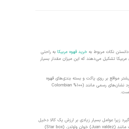
دانستن نکات مربوط به
خرید قهوه عربیکا
به راحتی
ای عربیکا تشکیل می‌دهند که این میزان مقدار بسیار
تر مواقع بر روی پاکت و بسته‌ بندی‌های قهوه
ارگانیک بودن و سلامت کالا درج شده که باید به این نکته توجه زیادی نشان دهید همچنین وجود نشان‌های رسمی مانند (100% Colombian
یرد زیرا عوامل بسیار زیادی بر ارزش یک کالا دخیل
هستند. البته باید دقت کنید که کلمبیا برند تجاری با نام خود ثبت نکرده بلکه کمپانی‌های معروف مانند (Juan valdez) خوان واولدز، (Star box)