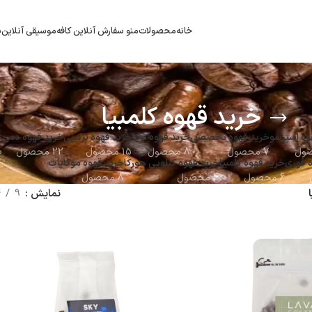
خانه
محصولات
منو سفارش آنلاین کافه
موسیقی آنلاین
ب
خرید قهوه کلمبیا
وه اسپرسو
خرید قهوه تخصصی
خرید قهوه ترک
خرید قهوه ترکیبی
خرید قهوه دمی
خ
7 محصول
8 محصول
15 محصول
22 محصول
10 
 فوری
خرید قهوه کلمبیا
خرید قهوه کیلویی هورکا
خرید قهوه موکاپات
6 محصول
4 محصول
8 محصول
نمایش
9
4