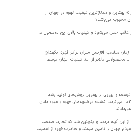
ئه بهترین و ممتازترین کیفیت قهوه در جهان از
هان محبوب می‌باشد؟
طور غالب حس می‌شود و کیفیت بالای این محصول به
زمان مناسب، افزایش میزان تراکم قهوه، نگهداری
 تا محصولاتی بالاتر از حد کیفیت جهان توسط
 توسعه و پیروی از بهترین روش‌های تولید رشد
صعودی خود را در جهان طی کرد. اما تاریخچه قهوه در این کشور به قرن 16 میلادی و سال 1927باز می‌گردد. کاشت درختچه‌های قهوه و میوه دادن
از این گیاه کردند و اینچنین شد که تجارت صنعت
با 12 درصد از قهوه باکیفیت مورد نیاز مردم جهان را تامین میکند و صادرات قهوه از اهمیت