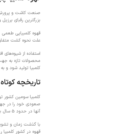
صنعت کاشت و پرورش قهو
بزرگترین رقبای برزیل 
قهوه کلمبیایی طعمی م
علت نحوه کشت متفاوت
استفاده از شیوه‌های ا
محصولات تازه به جهت 
کلمبیا تولید شود و به
تاریخچه کوتاه 
کلمبیا سومین کشور تول
آنها در حدود 5 سال به طول می‌انجامد در نتیجه مردم آن زمان علاقه‌ای به پرورش قهوه نشان نمی‌دادند.
با گذشت زمان و تشویق