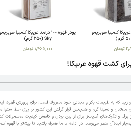
۱۰ درصد عربیکا کلمبیا سوپریمو
پودر قهوه ۱۰۰ درصد عربیکا کلمبیا سوپریمو
Sky (۲۵۰ گرم)
2,
تومان
1,465,000
تومان
برای کشت قهوه عربیکا!
و زیبا که به طبیعت بکر و دیدنی خود معروف است؛ برای پرورش قهوه، اید
وای معتدل و نسبتا گرم و همچنین قرار گرفتن این کشور بر روی خط استوا
ز برف و تگرگ‌های آسیب‌زا برای از بین بردن و کاهش کیفیت محصولات ک
یار ایده‌آل بنظر می‌رسد. در ادامه با ما همراه باشید تا بیشتر با قهوه کلم