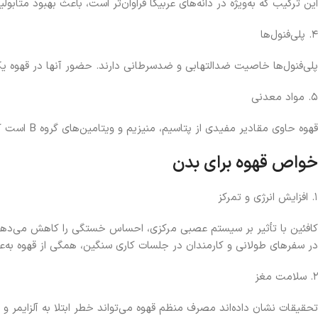
این ترکیب که به‌ویژه در دانه‌های عربیکا فراوان‌تر است، باعث بهبود متا
۴. پلی‌فنول‌ها
پلی‌فنول‌ها خاصیت ضدالتهابی و ضدسرطانی دارند. حضور آنها در قهوه ی
۵. مواد معدنی
قهوه حاوی مقادیر مفیدی از پتاسیم، منیزیم و ویتامین‌های گروه B است که برای عملکرد طبیعی بدن ضروری هستند.
خواص قهوه برای بدن
۱. افزایش انرژی و تمرکز
کافئین با تأثیر بر سیستم عصبی مرکزی، احساس خستگی را کاهش می‌دهد و
در سفرهای طولانی و کارمندان در جلسات کاری سنگین، همگی از قهوه به‌عن
۲. سلامت مغز
تحقیقات نشان داده‌اند مصرف منظم قهوه می‌تواند خطر ابتلا به آلزایمر و