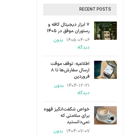
RECENT POSTS
۷ ابزار دیجیتال کافه و
رستوران موفق در ۱۴۰۵
1405-04-06
بدون
دیدگاه
اطلاعیه: توقف موقت
ارسال سفارش‌ها تا ۸
فروردین
1404-12-21
بدون
دیدگاه
خواص شگفت‌انگیز قهوه
برای سلامتی که
نمی‌دانستید
1404-07-07
بدون