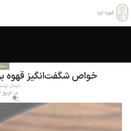
دنیا
خواص شگفت‌انگیز قهوه برا
ارسال توسط
در تاریخ 1404-07-07
0