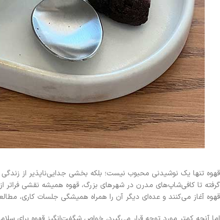
قهوه تنها یک نوشیدنی محبوب نیست؛ بلکه بخشی جدایی‌ناپذیر از زندگی رو
گرفته تا کافی‌شاپ‌های مدرن در شهرهای بزرگ، قهوه همیشه نقشی فراتر از 
قهوه آغاز می‌کنند و عده‌ای دیگر آن را همراه همیشگی جلسات کاری، مطالعه
اما آنچه کمتر مورد توجه قرار می‌گیرد، خواص شگفت‌انگیز قهوه برای س