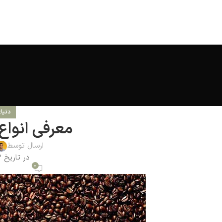
دنیا
معرفی انواع
ارسال توسط
در تاریخ 1403-11-22
0