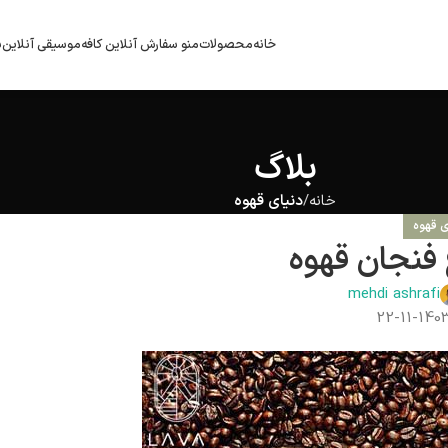
خانه
محصولات
منو سفارش آنلاین کافه
موسیقی آنلاین
ب
بلاگ
خانه
دنیای قهوه
ی قهوه
 فنجان قهوه
mehdi ashrafi