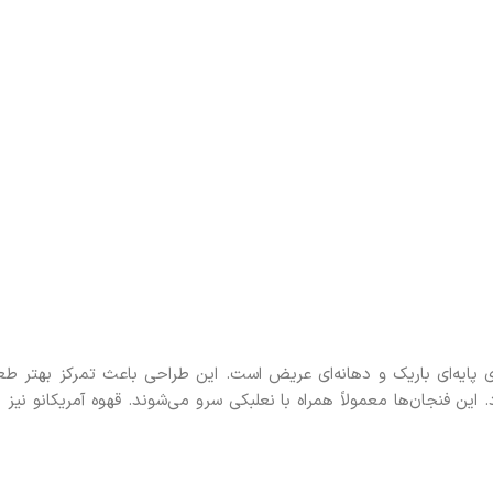
رای پایه‌ای باریک و دهانه‌ای عریض است. این طراحی باعث تمرکز بهتر طع
ین فنجان‌ها معمولاً همراه با نعلبکی سرو می‌شوند. قهوه آمریکانو نیز د