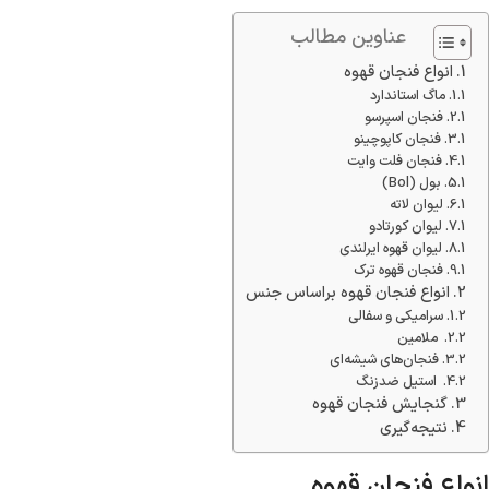
عناوین مطالب
انواع فنجان قهوه
ماگ استاندارد
فنجان اسپرسو
فنجان کاپوچینو
فنجان فلت وایت
بول (Bol)
لیوان لاته
لیوان کورتادو
لیوان قهوه ایرلندی
فنجان قهوه ترک
انواع فنجان قهوه براساس جنس
سرامیکی و سفالی
ملامین
فنجان‌های شیشه‌ای
استیل ضدزنگ
گنجایش فنجان قهوه
نتیجه‌گیری
انواع فنجان قهوه