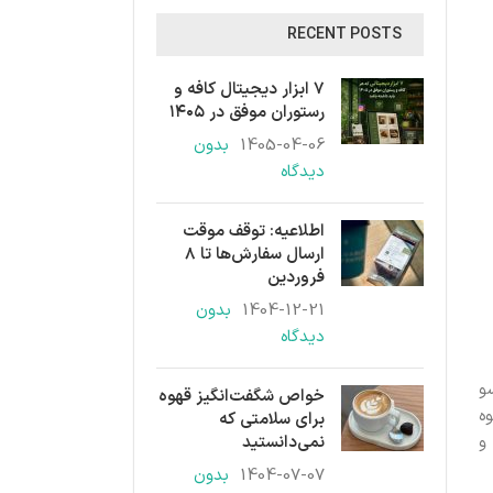
RECENT POSTS
۷ ابزار دیجیتال کافه و
رستوران موفق در ۱۴۰۵
1405-04-06
بدون
دیدگاه
اطلاعیه: توقف موقت
ارسال سفارش‌ها تا ۸
فروردین
1404-12-21
بدون
دیدگاه
و
خواص شگفت‌انگیز قهوه
ه
برای سلامتی که
و
نمی‌دانستید
1404-07-07
بدون