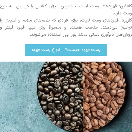
کافئین
:
قهوه‌های رست لایت، بیشترین میزان کافئین را در بین سه نوع
رست دارند.
کاربرد
:
قهوه‌های رست لایت، برای افرادی که طعم‌های ملایم و اسیدی را
ترجیح می‌دهند، مناسب هستند و معمولاً برای تهیه قهوه فیلتر و
روش‌های دم‌آوری دستی مانند پور اوور استفاده می‌شوند.
رست قهوه چیست؟ – انواع رست قهوه