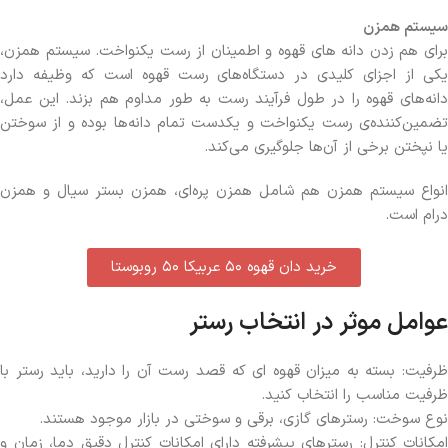
سیستم همزن
برای هم زدن دانه های قهوه و اطمینان از رست یکنواخت. سیستم همزن،
یکی از اجزای کلیدی در دستگاه‌های رست قهوه است که وظیفه دارد
دانه‌های قهوه را در طول فرآیند رست به طور مداوم هم بزند. این عمل،
تضمین‌کننده‌ی رست یکنواخت و یکدست تمام دانه‌ها بوده و از سوختن
یا نپختن برخی از آن‌ها جلوگیری می‌کند.
انواع سیستم همزن هم شامل همزن پره‌ای، همزن بستر سیال و همزن
درام است.
خرید دان قهوه ۵۰ عربیکا ۵۰ روبوستا
عوامل موثر در انتخاب رستر
ظرفیت: بسته به میزان قهوه ای که قصد رست آن را دارید، باید رستر با
ظرفیت مناسب را انتخاب کنید.
نوع سوخت: رسترهای گازی، برقی و سوختی در بازار موجود هستند.
امکانات کنترل: رسترهای پیشرفته دارای امکانات کنترل دقیق دما، زمان و