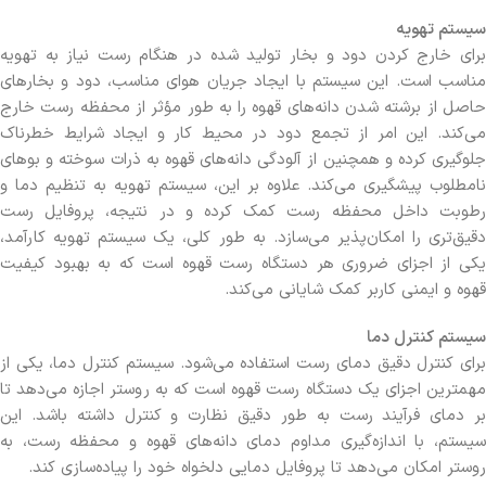
سیستم تهویه
برای خارج کردن دود و بخار تولید شده در هنگام رست نیاز به تهویه
مناسب است. این سیستم با ایجاد جریان هوای مناسب، دود و بخارهای
حاصل از برشته شدن دانه‌های قهوه را به طور مؤثر از محفظه رست خارج
می‌کند. این امر از تجمع دود در محیط کار و ایجاد شرایط خطرناک
جلوگیری کرده و همچنین از آلودگی دانه‌های قهوه به ذرات سوخته و بوهای
نامطلوب پیشگیری می‌کند. علاوه بر این، سیستم تهویه به تنظیم دما و
رطوبت داخل محفظه رست کمک کرده و در نتیجه، پروفایل رست
دقیق‌تری را امکان‌پذیر می‌سازد. به طور کلی، یک سیستم تهویه کارآمد،
یکی از اجزای ضروری هر دستگاه رست قهوه است که به بهبود کیفیت
قهوه و ایمنی کاربر کمک شایانی می‌کند.
سیستم کنترل دما
برای کنترل دقیق دمای رست استفاده می‌شود. سیستم کنترل دما، یکی از
مهمترین اجزای یک دستگاه رست قهوه است که به روستر اجازه می‌دهد تا
بر دمای فرآیند رست به طور دقیق نظارت و کنترل داشته باشد. این
سیستم، با اندازه‌گیری مداوم دمای دانه‌های قهوه و محفظه رست، به
روستر امکان می‌دهد تا پروفایل دمایی دلخواه خود را پیاده‌سازی کند.