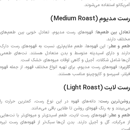
آمریکانو استفاده می‌شوند.
رست مدیوم
(Medium Roast)
عادل بین طعم‌ها
:
قهوه‌های رست مدیوم، تعادل خوبی بین طعم‌های
مختلف دارند.
عم و عطر
:
این قهوه‌ها، طعم ملایم‌تری نسبت به قهوه‌های رست دارک
دارند و دارای اسیدیته متوسط و بدن متعادل هستند. نت‌های طعمی
آن‌ها شامل شکلات، آجیل و گاهی اوقات میوه‌های خشک است.
کاربرد
:
قهوه‌های رست مدیوم، برای تهیه انواع مختلف قهوه، از جمله قهوه
فیلتر، اسپرسو و کاپوچینو مناسب هستند.
رست لایت
(Light Roast)
وشن‌ترین رست
:
دانه‌های قهوه در این نوع رست، کمترین حرارت را
می‌بینند و به رنگ قهوه‌ای روشن تا طلایی باقی می‌مانند.
عم و عطر
:
قهوه‌های رست لایت، طعم اسیدی‌تر و میوه‌ای‌تر با نت‌هایی
از مرکبات، گل و آجیل دارند. بدن آن‌ها سبک‌تر از قهوه‌های رست تیره
است.