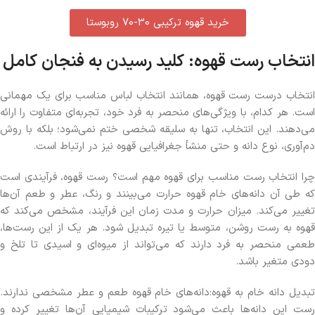
خرید قهوه ترکیبی 30-70 روبوستا
انتخاب رست قهوه: کلید رسیدن به فنجان کامل
انتخاب درست رست قهوه، همانند انتخاب لباس مناسب برای یک مهمانی
است. هر کدام، با ویژگی‌های منحصر به فرد خود، تجربه‌ای متفاوت را ارائه
می‌دهند. این انتخاب، تنها به سلیقه شخصی ختم نمی‌شود؛ بلکه با روش
دم‌آوری، نوع دانه و حتی منشأ جغرافیایی قهوه نیز در ارتباط است.
چرا انتخاب رست مناسب برای قهوه مهم است؟ رست قهوه، فرآیندی است
که طی آن دانه‌های خام قهوه حرارت می‌بینند و رنگ، عطر و طعم آن‌ها
تغییر می‌کند. میزان حرارت و مدت زمان این فرآیند، مشخص می‌کند که
قهوه به رست روشن، متوسط یا تیره تبدیل شود. هر یک از این رست‌ها،
طعمی منحصر به فرد دارند که می‌تواند از میوه‌ای و اسیدی تا تلخ و
دودی متغیر باشد.
تبدیل دانه خام به قهوه:دانه‌های خام قهوه طعم و عطر مشخصی ندارند.
رست این دانه‌ها باعث می‌شود ترکیبات شیمیایی آن‌ها تغییر کرده و