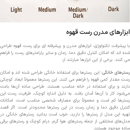
ابزارهای مدرن رست قهوه
با پیشرفت تکنولوژی، ابزارهای مدرن و پیشرفته ای برای رست قهوه طراحی
شده اند که امکان کنترل دقیق دما، زمان و سایر پارامترهای رست را فراهم
می کنند. برخی از این ابزارها عبارتند از:
سترهای خانگی:
این رسترها برای استفاده خانگی طراحی شده اند و امکان
رست مقدار کمی قهوه را فراهم می کنند. این رسترها معمولاً ابعاد کوچکی
دارند و برای استفاده در خانه مناسب هستند. طراحی ساده آن‌ها باعث
می‌شود کار با آن‌ها آسان باشد. به دلیل اندازه کوچک، ظرفیت رست این
رسترها کم است و معمولاً برای مصارف شخصی مناسب است. امکانات
کنترل دقیق دما و زمان رست در این رسترها محدودتر است. اگر قصد
تهیه این مدل از رسترها را دارید، خوب است بدانید رسترهای خانگی در
مدل‌های مختلفی از جمله رسترهای هوا گرم، درام کوچک و رسترهای برقی
ساده موجود هستند.