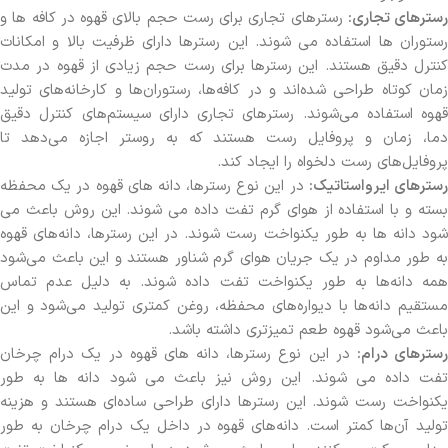
رسترهای تجاری:
رسترهای تجاری برای رست حجم بالای قهوه در کافه ها و
رستوران ها استفاده می شوند. این رسترها دارای ظرفیت بالا و امکانات
کنترل دقیق هستند. این رسترها برای رست حجم زیادی از قهوه در مدت
زمان کوتاه طراحی شده‌اند و در کافه‌ها، رستوران‌ها و کارخانه‌های تولید
قهوه استفاده می‌شوند. رسترهای تجاری دارای سیستم‌های کنترل دقیق
دما، زمان و پروفایل رست هستند که به روستر اجازه می‌دهد تا
پروفایل‌های رست دلخواه را ایجاد کند.
سترهای ایرواستاتیک:
در این نوع رسترها، دانه های قهوه در یک محفظه
بسته و با استفاده از هوای گرم تفت داده می شوند. این روش باعث می
شود دانه ها به طور یکنواخت رست شوند. در این رسترها، دانه‌های قهوه
به طور مداوم در یک جریان هوای گرم شناور هستند و این باعث می‌شود
همه دانه‌ها به طور یکنواخت تفت داده شوند. به دلیل عدم تماس
مستقیم دانه‌ها با دیواره‌های محفظه، روغن کمتری تولید می‌شود و این
باعث می‌شود قهوه طعم تمیزتری داشته باشد.
سترهای درام:
در این نوع رسترها، دانه های قهوه در یک درام چرخان
تفت داده می شوند. این روش نیز باعث می شود دانه ها به طور
یکنواخت رست شوند. این رسترها دارای طراحی ساده‌ای هستند و هزینه
تولید آن‌ها کمتر است. دانه‌های قهوه در داخل یک درام چرخان به طور