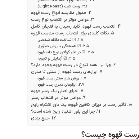
رست مدیوم (Medium Roast)
رست لایت (Light Roast)
جدول مقایسه انواع رست قهوه
عوامل مؤثر بر انتخاب نوع رست
انتخاب رست قهوه: کلید رسیدن به فنجان کامل
نکات کلیدی برای انتخاب رست مناسب قهوه
☑ شناخت ذائقه شخصی
☑ هماهنگی با روش دم‌آوری
☑ در نظر گرفتن نوع دانه قهوه
☑ آزمایش و تجربه
چرا این همه تنوع در رست قهوه وجود دارد؟
ابزارهای رست قهوه: از سنتی تا مدرن
روش های سنتی رست قهوه
ابزارهای مدرن رست قهوه
اجزای اصلی یک رستر قهوه
عوامل موثر در انتخاب رستر
تأثیر رست بر میزان کافئین قهوه: یک باور اشتباه رایج
چرا این باور اشتباه رایج شده است؟
جمع بندی
رست قهوه چیست؟