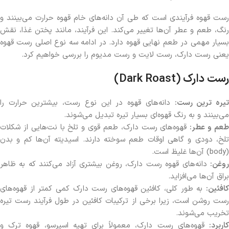
رست قهوه فرآیندی است که طی آن دانه‌های خام قهوه حرارت می‌بینند و
رنگ، طعم و عطر آن‌ها تغییر می‌کند. این فرآیند، مانند پختن غذا، نقش
بسیار مهمی در طعم نهایی قهوه دارد. در ادامه سه نوع اصلی رست قهوه
یعنی رست دارک، رست لایت و رست مدیوم را بررسی خواهیم کرد.
رست دارک
(Dark Roast)
یره ترین رست
:
دانه‌های قهوه در این نوع رست، بیشترین حرارت را
می‌بینند و به رنگ قهوه‌ای بسیار تیره تبدیل می‌شوند.
عم و عطر
:
قهوه‌های رست دارک، طعم قوی و تلخ با نت‌هایی از شکلات
تلخ، دودی و گاهی اوقات طعم سوخته دارند. اسیدیته آن‌ها کم و بدن
(body) آن‌ها غلیظ است.
روغن
:
دانه‌های قهوه رست دارک، روغن بیشتری آزاد می‌کنند که به ظاهر
براق آن‌ها می‌افزاید.
کافئین
:
به طور کلی، کافئین قهوه‌های رست دارک کمی کمتر از قهوه‌های
رست روشن است، زیرا برخی از ترکیبات کافئین در طول فرآیند رست تیره
تخریب می‌شوند.
کاربرد
:
قهوه‌های رست دارک، معمولاً برای تهیه اسپرسو، قهوه ترک و