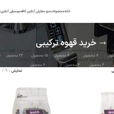
خانه
محصولات
منو سفارش آنلاین کافه
موسیقی آنلاین
ب
خرید قهوه ترکیبی
وه اسپرسو
خرید قهوه تخصصی
خرید قهوه ترک
خرید قهوه ترکیبی
خرید قهوه دمی
خ
7 محصول
8 محصول
15 محصول
22 محصول
10 
 فوری
خرید قهوه کلمبیا
خرید قهوه کیلویی هورکا
خرید قهوه موکاپات
6 محصول
4 محصول
8 محصول
ی
نمایش
9
4