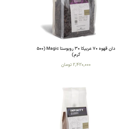
دان قهوه ۷۰ عربیکا ۳۰ روبوستا Magic (500
گرم)
2,420,000
تومان