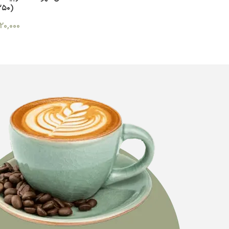
(۲۵۰ گرم)
20,000