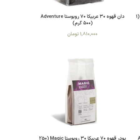
دان قهوه ۳۰ عربیکا ۷۰ روبوستا Adventure (1
دان قهوه ۳۰ عربیکا ۷۰ روبوستا Adventure
(۵۰۰ گرم)
1,810,000
تومان
Adve
پودر قهوه ۷۰ عربیکا ۳۰ روبوستا Magic (250