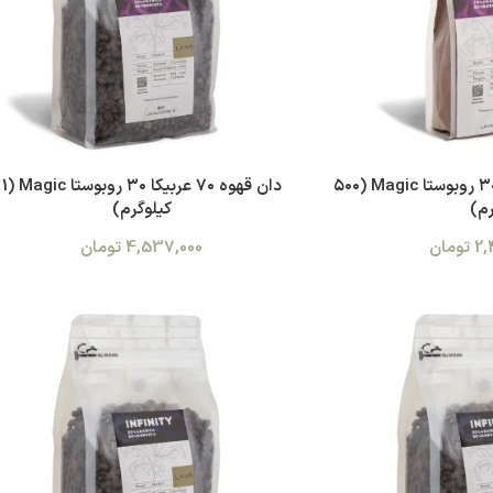
پودر قهوه ۷۰ عربیکا ۳۰ روبوستا Magic (۵۰۰
دان قهوه ۷۰ عربیکا ۳۰ روبوستا Magic (1
م)
کیلوگرم)
2,
تومان
4,537,000
تومان