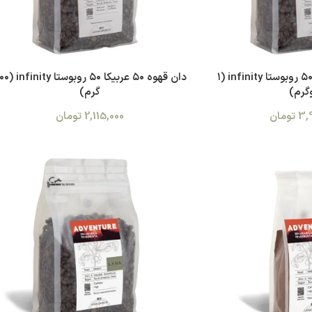
دان قهوه ۵۰ عربیکا ۵۰ روبوستا infinity (۱
دان قهوه ۵۰ عربیکا ۵۰ رو
گرم)
گرم)
3,
تومان
2,115,000
تومان