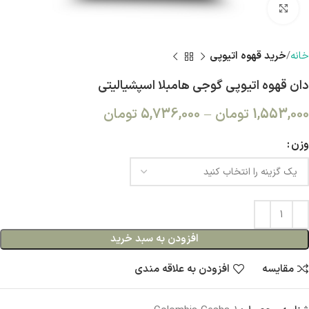
بزرگنمایی تصویر
خانه
خرید قهوه اتیوپی
دان قهوه اتیوپی گوجی هامبلا اسپشیالیتی
1,553,000
تومان
–
5,736,000
تومان
وزن
افزودن به سبد خرید
مقایسه
افزودن به علاقه مندی