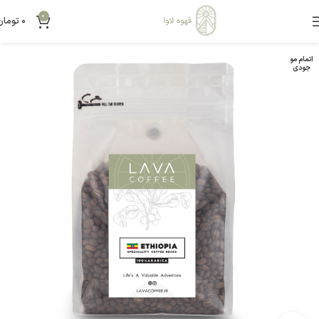
0
0
تومان
اتمام مو
جودی