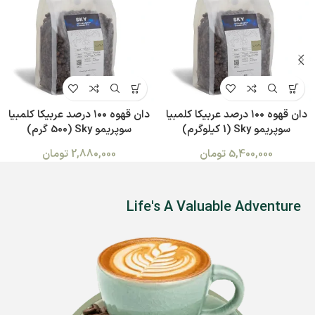
دان قهوه ۱۰۰ درصد عربیکا کلمبیا
دان قهوه ۱۰۰ درصد عربیکا کلمبیا
سوپریمو Sky (1 کیلوگرم)
سوپریمو Sky (500 گرم)
5,400,000
تومان
2,880,000
تومان
Life's A Valuable Adventure