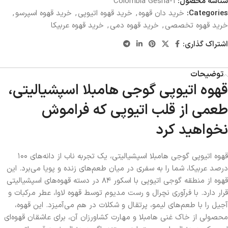
شناسه محصول:
Colombia Gesha-1
Categories:
خرید دان قهوه
,
خرید قهوه اتیوپی
,
خرید قهوه اسپرسو
,
خرید قهوه تخصصی
,
خرید قهوه دمی
,
خرید قهوه عربیکا
اشتراک گذاری:
توضیحات
قهوه اتیوپی گوجی هامبلا اسپشیالیتی،
طعمی از قلب اتیوپی که فراموش
نخواهید کرد
قهوه اتیوپی گوجی هامبلا اسپشیالیتی، یک تجربه ناب از دانه‌های ۱۰۰
درصد عربیکا، شما را به سفری در میان طعم‌های زنده و پویا می‌برد. این
قهوه از منطقه گوجی اتیوپی با اسکور ۸۴ در دسته قهوه‌های اسپشیالیتی
قرار دارد. با فرآوری نچرال و رست مدیوم توسط قهوه لاوا، عطر مرکبات و
آجیل را با طعم‌های لیمو، پرتقال و شکلات در هم می‌آمیزد. این قهوه،
محصولی از خاک غنی هامبلا و مهارت کشاورزان آن، برای عاشقان قهوه‌ای