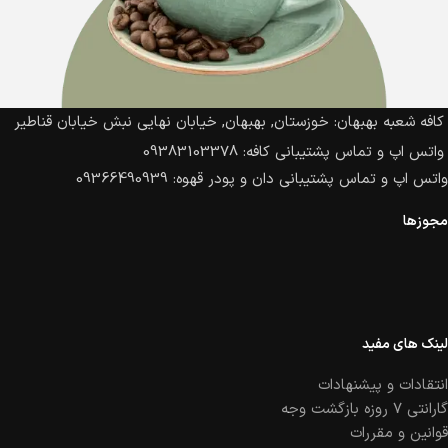
کافه شعبه بهبهان: خوزستان, بهبهان, خیابان نهایی نبش خیابان قناطیر
واتس اپ و تماس پشتیبانی کافه: 09383103378
واتس اپ و تماس پشتیبانی دان و پودر قهوه: 09366490939
مجوزها
لینک های مفید
انتقادات و پیشنهادات
گارانتی ۷ روزه بازگشت وجه
قوانین و مقررات