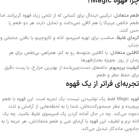
چرا قهوه Magic؟
طعم متعادل
: ترکیبی ایده‌آل برای کسانی که از تلخی زیاد قهوه گریزانند اما
طعم خالص عربیکا را هم کافی نمی‌دانند و تمایل دارند هر دو طعم را
حس کنند.
کرمای غلیظ
: مناسب برای تهیه اسپرسو، لاته و کاپوچینو با بافتی مخملی و
جذاب.
کافئین متعادل
: با کافئین متوسط رو به کم، همراهی بی‌نقص برای هر
زمان از روز، به‌ویژه بعدازظهرها.
کیفیت پریمیوم
: دانه‌های دست‌چین‌شده از بهترین مزارع، با رست دقیق
برای حفظ عطر و طعم.
تجربه‌ای فراتر از یک قهوه
قهوه Magic فقط یک نوشیدنی نیست؛ یک تجربه است. این قهوه با طعم
پیچیده و عطر مسحورکننده‌اش، شما را به لحظه‌هایی از آرامش و لذت
دعوت می‌کند. چه در حال آماده کردن یک اسپرسوی غلیظ باشید، چه یک
لاته نرم و لطیف، این قهوه با کرمای غنی و طعم متعادلش، هر جرعه را به
جادویی ماندگار تبدیل می‌کند.