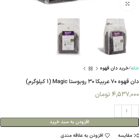
بزرگنمایی تصویر
خانه
خرید دان قهوه
دان قهوه ۷۰ عربیکا ۳۰ روبوستا Magic (1 کیلوگرم)
4,537,000
تومان
افزودن به سبد خرید
مقایسه
افزودن به علاقه مندی