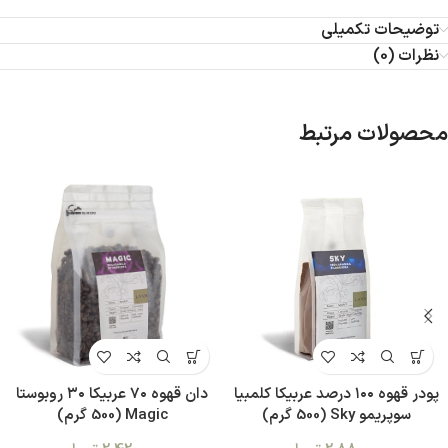
توضیحات تکمیلی
نظرات (0)
محصولات مرتبط
پودر قهوه ۱۰۰ درصد عربیکا کلمبیا
دان قهوه ۷۰ عربیکا ۳۰ روبوستا
سوپریمو Sky (500 گرم)
Magic (500 گرم)