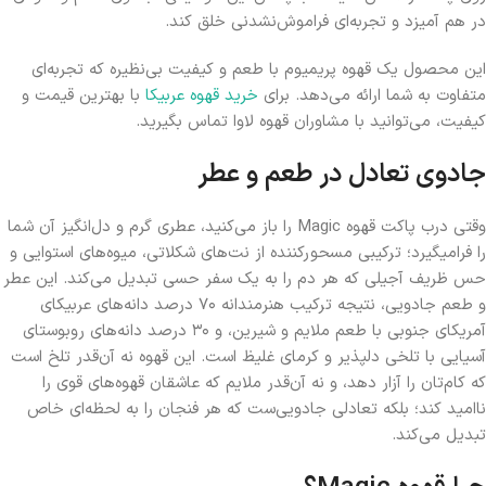
در هم آمیزد و تجربه‌ای فراموش‌نشدنی خلق کند.
این محصول یک قهوه پریمیوم با طعم و کیفیت بی‌نظیره که تجربه‌ای
متفاوت به شما ارائه می‌دهد. برای
خرید قهوه عربیکا
با بهترین قیمت و
کیفیت، می‌توانید با مشاوران قهوه لاوا تماس بگیرید.
جادوی تعادل در طعم و عطر
وقتی درب پاکت قهوه Magic را باز می‌کنید، عطری گرم و دل‌انگیز آن شما
را فرامیگیرد؛ ترکیبی مسحورکننده از نت‌های شکلاتی، میوه‌های استوایی و
حس ظریف آجیلی که هر دم را به یک سفر حسی تبدیل می‌کند. این عطر
و طعم جادویی، نتیجه ترکیب هنرمندانه ۷۰ درصد دانه‌های عربیکای
آمریکای جنوبی با طعم ملایم و شیرین، و ۳۰ درصد دانه‌های روبوستای
آسیایی با تلخی دلپذیر و کرمای غلیظ است. این قهوه نه آن‌قدر تلخ است
که کام‌تان را آزار دهد، و نه آن‌قدر ملایم که عاشقان قهوه‌های قوی را
ناامید کند؛ بلکه تعادلی جادویی‌ست که هر فنجان را به لحظه‌ای خاص
تبدیل می‌کند.