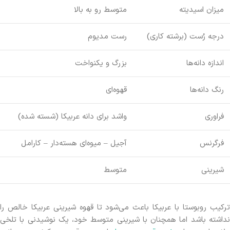
میزان اسیدیته
متوسط رو به بالا
درجه رُست (برشته کاری)
رست مدیوم
اندازه دانه‌ها
بزرگ و یکنواخت
رنگ دانه‌ها
قهوه‌ای
فراوری
واشد برای دانه عربیکا (شسته شده)
فرگرنس
آجیل – میوه‌ای هسته‌دار – کارامل
شیرینی
متوسط
ترکیب روبوستا با عربیکا باعث می‌شود تا قهوه شیرینی عربیکا خالص را
نداشته باشد اما همچنان با شیرینی متوسط خود، یک نوشیدنی با تلخی