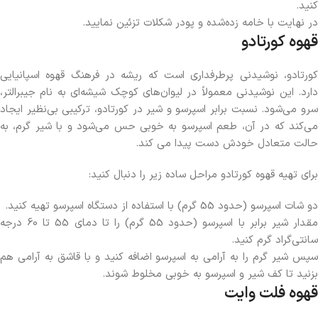
کنید.
در نهایت با خامه زده‌شده و پودر شکلات تزئین نمایید.
قهوه کورتادو
کورتادو، نوشیدنی پرطرفداری است که ریشه در فرهنگ قهوه اسپانیایی
دارد. این نوشیدنی معمولاً در لیوان‌های کوچک شیشه‌ای به نام جیبرالتر،
سرو می‌شود. نسبت برابر اسپرسو و شیر در کورتادو، ترکیبی بی‌نظیر ایجاد
می‌کند که در آن، طعم اسپرسو به خوبی حس می‌شود و با شیر گرم، به
حالت متعادل خودش دست پیدا می کند.
برای تهیه قهوه کورتادو مراحل ساده زیر را دنبال کنید:
دو شات اسپرسو (حدود 55 گرم) با استفاده از دستگاه اسپرسو تهیه کنید.
مقدار شیر برابر با اسپرسو (حدود 55 گرم) را تا دمای 55 تا 60 درجه
سانتی‌گراد گرم کنید.
سپس شیر گرم را به آرامی به اسپرسو اضافه کنید و با قاشق به آرامی هم
بزنید تا کف شیر و اسپرسو به خوبی مخلوط شوند.
قهوه فلت وایت