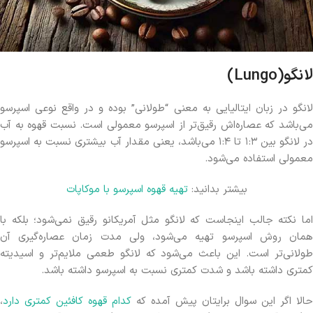
لانگو
(Lungo)
لانگو در زبان ایتالیایی به معنی “طولانی” بوده و در واقع نوعی اسپرسو
می‌باشد که عصاره‌اش رقیق‌تر از اسپرسو معمولی است. نسبت قهوه به آب
در لانگو بین ۱:۳ تا ۱:۴ می‌باشد، یعنی مقدار آب بیشتری نسبت به اسپرسو
معمولی استفاده می‌شود.
بیشتر بدانید:
تهیه قهوه اسپرسو با موکاپات
اما نکته جالب اینجاست که لانگو مثل آمریکانو رقیق نمی‌شود؛ بلکه با
همان روش اسپرسو تهیه می‌شود، ولی مدت زمان عصاره‌گیری آن
طولانی‌تر است. این باعث می‌شود که لانگو طعمی ملایم‌تر و اسیدیته
کمتری داشته باشد و شدت کمتری نسبت به اسپرسو داشته باشد.
حالا اگر این سوال برایتان پیش آمده که
کدام قهوه کافئین کمتری دارد
،