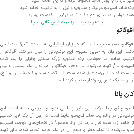
شیر تازه را با پودر ماچا مخلوط کرده و به یخ اضافه کنید.
یک شات اسپرسو عربیکا و سیروپ وانیل را به ترکیب اضافه کنید.
همه مواد را به قدری هم بزنید تا به ترکیبی یکدست برسید.
بیشتر بدانید:
طرز تهیه آیس کافی ماچا
آفوگاتو
آفوگاتو، دسر محبوب است که در زبان ایتالیایی به معنای “غرق شده” می
باشد. این واژه به خوبی مفهوم این نوشیدنی را بیان می‌کند. آفوگاتو از
ترکیب ساده اما خوشمزه یک اسکوپ بزرگ بستنی وانیلی با یک شات
اسپرسو داغ تهیه می‌شود. در واقع، آفوگاتو را می‌توان یک بستنی وانیلی
دانست که در اسپرسو غرق شده است. این تضاد سرد و گرم، شیرین و تلخ،
آن را به یک دسر پرطرفدار تبدیل کرده است.
کان پانا
اسپرسو کن پانا، ترکیب بی‌نظیر از تلخی قهوه و شیرینی خامه است. این
نوشیدنی در واقع یک شات اسپرسو غلیظ است که روی آن یک لایه ضخیم
از خامه زده شده قرار دارد. کن پانا معمولاً در فنجان‌های کوچک اسپرسو
سرو می‌شود تا تمام عطر و طعم آن در یک جرعه تجربه شود. برای تهیه