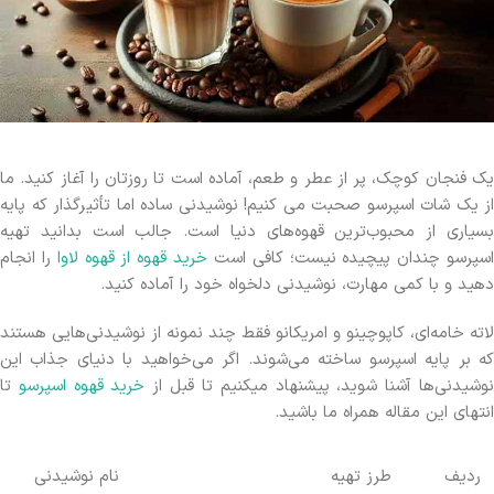
یک فنجان کوچک، پر از عطر و طعم، آماده است تا روزتان را آغاز کنید. ما
از یک شات اسپرسو صحبت می کنیم! نوشیدنی‌ ساده اما تأثیرگذار که پایه
بسیاری از محبوب‌ترین قهوه‌های دنیا است. جالب است بدانید تهیه
سپرسو چندان پیچیده نیست؛ کافی است
خرید قهوه از قهوه لاوا
را انجام
دهید و با کمی مهارت، نوشیدنی دلخواه خود را آماده کنید.
لاته خامه‌ای، کاپوچینو و ‌امریکانو فقط چند نمونه از نوشیدنی‌هایی هستند
که بر پایه اسپرسو ساخته می‌شوند. اگر می‌خواهید با دنیای جذاب این
وشیدنی‌ها آشنا شوید، پیشنهاد میکنیم تا قبل از
خرید قهوه اسپرسو
تا
انتهای این مقاله همراه ما باشید.
ردیف
طرز تهیه
نام نوشیدنی