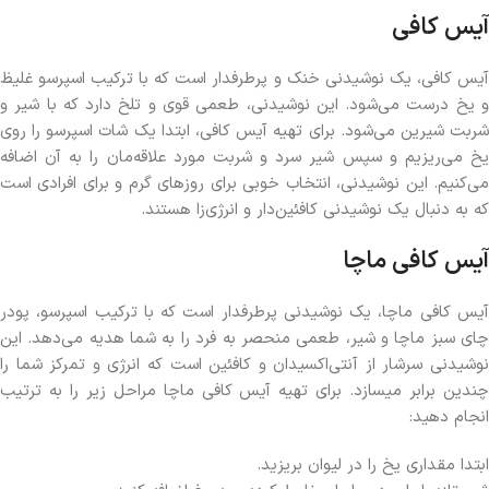
آیس کافی
آیس کافی، یک نوشیدنی خنک و پرطرفدار است که با ترکیب اسپرسو غلیظ
و یخ درست می‌شود. این نوشیدنی، طعمی قوی و تلخ دارد که با شیر و
شربت شیرین می‌شود. برای تهیه آیس کافی، ابتدا یک شات اسپرسو را روی
یخ می‌ریزیم و سپس شیر سرد و شربت مورد علاقه‌مان را به آن اضافه
می‌کنیم. این نوشیدنی، انتخاب خوبی برای روزهای گرم و برای افرادی است
که به دنبال یک نوشیدنی کافئین‌دار و انرژی‌زا هستند.
آیس کافی ماچا
آیس کافی ماچا، یک نوشیدنی پرطرفدار است که با ترکیب اسپرسو، پودر
چای سبز ماچا و شیر، طعمی منحصر به فرد را به شما هدیه می‌دهد. این
نوشیدنی سرشار از آنتی‌اکسیدان و کافئین است که انرژی و تمرکز شما را
چندین برابر میسازد. برای تهیه آیس کافی ماچا مراحل زیر را به ترتیب
انجام دهید:
ابتدا مقداری یخ را در لیوان بریزید.