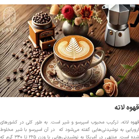
قهوه لاته
قهوه لاته، ترکیب محبوب اسپرسو و شیر است. به طور کلی در کشورهای
اروپایی به نوشیدنی‌هایی گفته می‌شود که در آن اسپرسو با شیر مخلوط
شده است. منتهی در آمریکا به نوشیدنی‌هایی با وزن ۲۲۵ تا ۳۴۰ گرم که