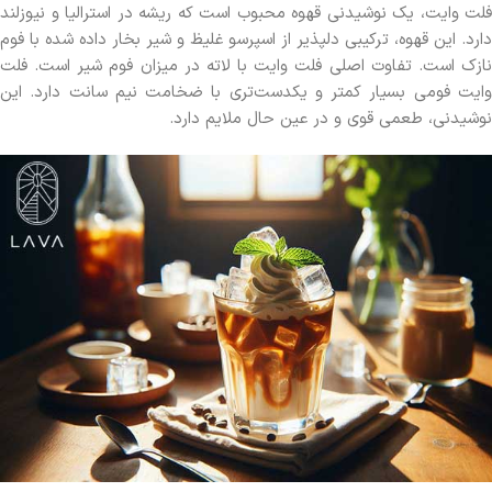
فلت وایت، یک نوشیدنی قهوه محبوب است که ریشه در استرالیا و نیوزلند
دارد. این قهوه، ترکیبی دلپذیر از اسپرسو غلیظ و شیر بخار داده شده با فوم
نازک است. تفاوت اصلی فلت وایت با لاته در میزان فوم شیر است. فلت
وایت فومی بسیار کمتر و یکدست‌تری با ضخامت نیم سانت دارد. این
نوشیدنی، طعمی قوی و در عین حال ملایم دارد.