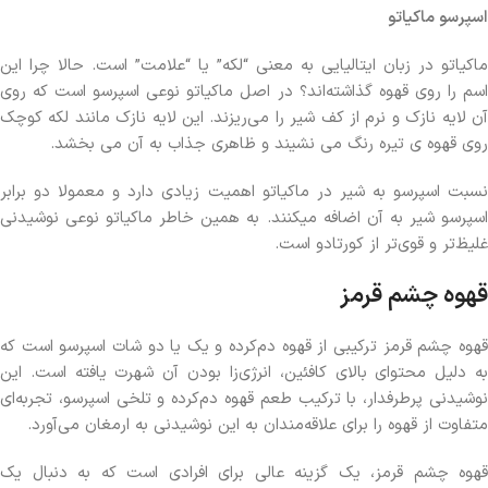
اسپرسو ماکیاتو
ماکیاتو در زبان ایتالیایی به معنی “لکه” یا “علامت” است. حالا چرا این
اسم را روی قهوه گذاشته‌اند؟ در اصل ماکیاتو نوعی اسپرسو است که روی
آن لایه نازک و نرم از کف شیر را می‌ریزند. این لایه نازک مانند لکه کوچک
روی قهوه ی تیره رنگ می نشیند و ظاهری جذاب به آن می بخشد.
نسبت اسپرسو به شیر در ماکیاتو اهمیت زیادی دارد و معمولا دو برابر
اسپرسو شیر به آن اضافه میکنند. به همین خاطر ماکیاتو نوعی نوشیدنی
غلیظ‌تر و قوی‌تر از کورتادو است.
قهوه چشم قرمز
قهوه چشم قرمز ترکیبی از قهوه دم‌کرده و یک یا دو شات اسپرسو است که
به دلیل محتوای بالای کافئین، انرژی‌زا بودن آن شهرت یافته است. این
نوشیدنی پرطرفدار، با ترکیب طعم قهوه دم‌کرده و تلخی اسپرسو، تجربه‌ای
متفاوت از قهوه را برای علاقه‌مندان به این نوشیدنی به ارمغان می‌آورد.
قهوه چشم قرمز، یک گزینه عالی برای افرادی است که به دنبال یک