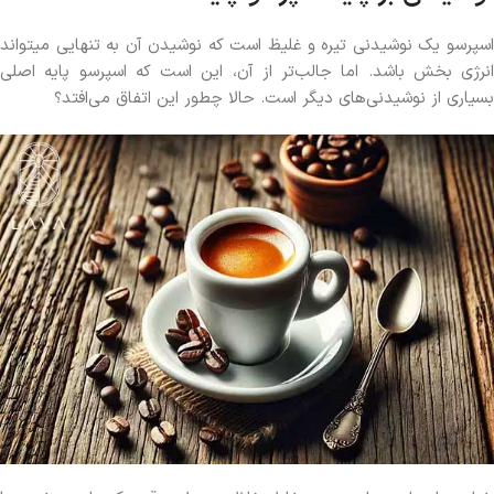
اسپرسو یک نوشیدنی تیره و غلیظ است که نوشیدن آن به تنهایی میتواند
انرژی بخش باشد. اما جالب‌تر از آن، این است که اسپرسو پایه اصلی
بسیاری از نوشیدنی‌های دیگر است. حالا چطور این اتفاق می‌افتد؟