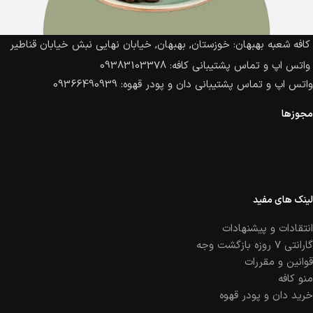
کافه شعبه بهبهان: خوزستان, بهبهان, خیابان نهایی نبش خیابان قناطیر
واتس اپ و تماس پشتیبانی کافه: 09383103378
واتس اپ و تماس پشتیبانی دان و پودر قهوه: 09366490939
مجوزها
لینک های مفید
انتقادات و پیشنهادات
گارانتی ۷ روزه بازگشت وجه
قوانین و مقررات
منو کافه
خرید دان و پودر قهوه