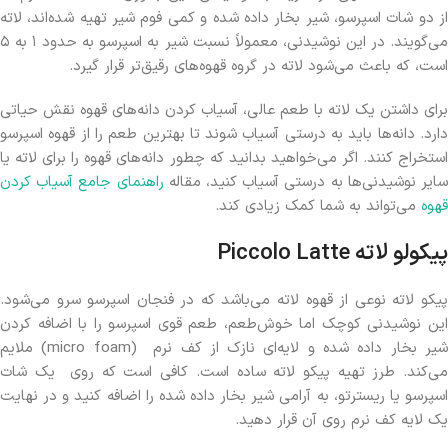
از دو شات اسپرسو، شیر بخار داده شده و کمی فوم شیر تهیه شده‌اند، لاته
می‌گویند. در این نوشیدنی، معمولاً نسبت شیر به اسپرسو به حدود ۱ به ۵
است، که باعث می‌شود لاته در گروه قهوه‌های رقیق‌تر قرار گیرد.
برای داشتن یک لاته با طعم عالی، آسیاب کردن دانه‌های قهوه نقش حیاتی
دارد. دانه‌ها باید به درستی آسیاب شوند تا بهترین طعم را از قهوه اسپرسو
استخراج کنند. اگر می‌خواهید بدانید که چطور دانه‌های قهوه را برای لاته یا
ایر نوشیدنی‌ها به درستی آسیاب کنید، مقاله
راهنمای جامع آسیاب کردن
قهوه
می‌تواند به شما کمک زیادی کند.
پیکولو لاته
Piccolo Latte
پیکو لاته نوعی از قهوه لاته می‌باشد که در فنجان اسپرسو سرو می‌شود.
این نوشیدنی کوچک اما خوش‌طعم، طعم قوی اسپرسو را با اضافه کردن
شیر بخار داده شده و لایه‌ای نازک از کف نرم (micro foam) ملایم
می‌کند. طرز تهیه پیکو لاته ساده است. کافی است که روی یک شات
اسپرسو یا ریسترتو، به آرامی شیر بخار داده شده را اضافه کنید و در نهایت
یک لایه کف نرم روی آن قرار دهید.