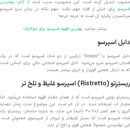
حبوب تبدیل کرده است. این محبوبیت سبب شده تا
آداب نوشیدن
اسپرسو
برای خیلی از افراد مهم باشد. مهم نکته در زمان سرو اسپرسو
سرکشیدن یکباره آن است نه جرعه جرعه!
بیشتر بدانید:
بهترین قهوه اسپرسو برای موکاپات
دابل اسپرسو
دابل اسپرسو یا “Doppio” ترکیبی از دو شات اسپرسو است که در یک
فنجان اسپرسو سرو می‌شود. دابل اسپرسو انتخابی عالی برای کسانی است
که به دنبال طعمی قوی‌تر و انرژی بیشتر هستند.
ریستِرِتو
(Ristretto)
اسپرسو غلیظ و تلخ تر
ریسترتو نوعی اسپرسو است که از همان مقدار قهوه استفاده می‌شود، اما
مقدار آب استفاده شده در آن کم است. این موضوع مدت زمان عصاره
گیری را هم کمتر (20-30 ثانیه) می سازد. به عبارت ساده‌تر، ریسترتو یک
شات اسپرسو است که بسیار غلیظ‌تر و تیره‌تر از اسپرسوی معمولی است.
این نوشیدنی معمولاً طعمی قوی‌ و تلخ تر دارد.