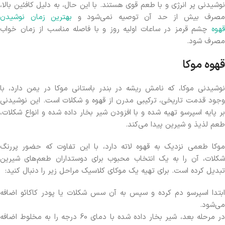
نوشیدنی پر انرژی و با طعم قوی هستند. با این حال، به دلیل کافئین بالا،
مصرف بیش از حد آن توصیه نمی‌شود و
بهترین زمان نوشیدن
قهوه
چشم قرمز در ساعات اولیه روز و با فاصله مناسب از زمان خواب
مصرف شود.
قهوه موکا
نوشیدنی موکا، که نامش ریشه در بندر باستانی موکا در یمن دارد، با
وجود قدمت تاریخی، ترکیبی مدرن از قهوه و شکلات است. این نوشیدنی
بر پایه اسپرسو تهیه شده و با افزودن شیر بخار داده شده و انواع شکلات،
طعم لذیذ و شیرین پیدا می‌کند.
موکا طعمی نزدیک به قهوه لاته دارد، با این تفاوت که حضور پررنگ
شکلات، آن را به یک انتخاب محبوب برای دوستداران طعم‌های شیرین
تبدیل کرده است. برای تهیه یک موکای کلاسیک مراحل زیر را دنبال کنید:
ابتدا اسپرسو دم کرده و سپس به آن سس شکلات یا پودر کاکائو اضافه
می‌شود.
در مرحله بعد، شیر بخار داده شده با دمای 60 درجه را به مخلوط اضافه