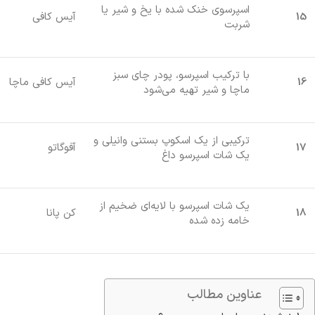
اسپرسوی خنک شده با یخ و شیر یا
15
آیس کافی
شربت
با ترکیب اسپرسو، پودر چای سبز
16
آیس کافی ماچا
ماچا و شیر تهیه می‌شود
ترکیبی از یک اسکوپ بستنی وانیلی و
17
آفوگاتو
یک شات اسپرسو داغ
یک شات اسپرسو با لایه‌ای ضخیم از
18
کن پانا
خامه زده شده
عناوین مطالب