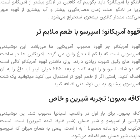
لانگو یا آمریکانو؟ باید بگوییم که کافئین در لانگو بیشتر از آمریکانو است.
زیرا در لانگو، مدت زمان عصاره‌گیری بیشتر و آب بیشتری از قهوه عبور
می‌کند، مقدار کافئین بیشتری استخراج می‌شود .
قهوه آمریکانو؛ اسپرسو با طعم ملایم تر
قهوه آمریکانو جز قهوه محبوب آمریکایی ها می‌باشد. این نوشیدنی
اسپرسویی است که با کم آب داغ رقیق می گردد. آمریکایی ها در ساخت
قهوه های رقیق شهرت زیادی دارند. برای داشتن قهوه آمریکانو کافی است
که دو شات اسپرسو را تهیه کنید و بعد 225 میلی لیتر آب داغ را به آن
اضافه کنید. راستی اگر از طعم قوی تر استقبال می کنید میتوانید یک شات
اسپرسوی بیشتری به این نوشیدنی اضافه کنید.
کافه بمبون؛ تجربه شیرین و خاص
کافه بمبون، برای بار اول در والنسیا، اسپانیا محبوب شد. این نوشیدنی
ترکیبی از اسپرسو و شیر عسلی (شیر غلیظ شده شیرین) است. نسبت
ترکیب این دو ماده معمولاً ۱ به ۱ است، یعنی به همان میزان که اسپرسو
دارید، شیر عسلی هم اضافه می‌شود.