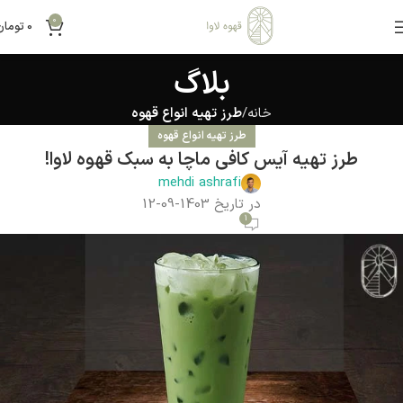
0
0
تومان
بلاگ
خانه
طرز تهیه انواع قهوه
طرز تهیه انواع قهوه
طرز تهیه آیس کافی ماچا به سبک قهوه لاوا!
mehdi ashrafi
در تاریخ 1403-09-12
1