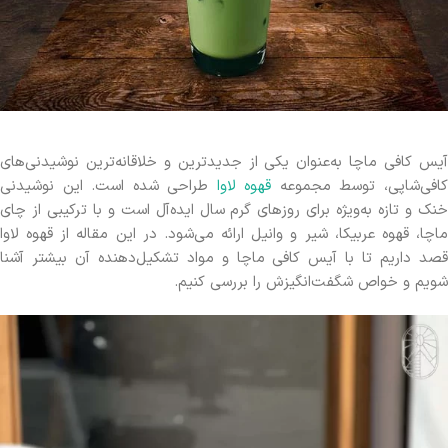
آیس کافی ماچا به‌عنوان یکی از جدیدترین و خلاقانه‌ترین نوشیدنی‌های
افی‌شاپی، توسط مجموعه
قهوه لاوا
طراحی شده است. این نوشیدنی
خنک و تازه به‌ویژه برای روزهای گرم سال ایده‌آل است و با ترکیبی از چای
ماچا، قهوه عربیکا، شیر و وانیل ارائه می‌شود. در این مقاله از قهوه لاوا
قصد داریم تا با آیس کافی ماچا و مواد تشکیل‌دهنده آن بیشتر آشنا
‌شویم و خواص شگفت‌انگیزش را بررسی ‌کنیم.