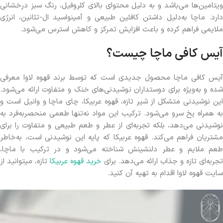
ویتامین‌ها می‌باشد و به دلیل محتوای بالای کلروفیل، رنگ سبز درخشانی
دارد. ماچا به‌دلیل داشتن کافئین طبیعی و آمینواسید ال-تئانین، انرژی
ملایمی فراهم کرده و باعث افزایش تمرکز و کاهش استرس می‌شود.
آیس کافی ماچا چیست؟
آیس کافی ماچا محصول جدیدی است که توسط برند قهوه لاوا معرفی
شده و به‌ویژه برای دوستداران نوشیدنی‌های خنک و متفاوت ارائه می‌شود.
این نوشیدنی متشکل از شیر تازه، قهوه عربیکا، چای ماچا و وانیل است و
به همراه یخ سرو می‌شود. ترکیب این مواد نه‌تنها طعمی منحصربه‌فرد به
نوشیدنی می‌دهد، بلکه تجربه‌ای از عطر و طعم طبیعی و متفاوت را برای
مشتریان فراهم می‌کند. قهوه عربیکا که پایه این نوشیدنی است، به‌خاطر
طعم ملایم و عطر دلنشینش شناخته می‌شود و در ترکیب با ماچا،
تجربه‌ای تازه و جذاب ارائه می‌دهد. برای
خرید قهوه عربیکا
تازه، میتوانید از
سایت قهوه لاوا اقدام به تهیه آن کنید.