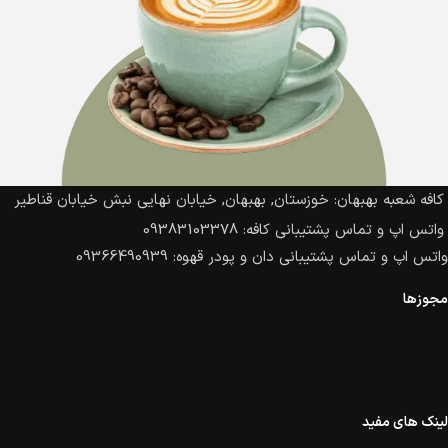
کافه شعبه بهبهان: خوزستان, بهبهان, خیابان نهایی نبش خیابان قناطیر
واتس اپ و تماس پشتیبانی کافه: 09383103378
واتس اپ و تماس پشتیبانی دان و پودر قهوه: 09366490939
مجوزها
لینک های مفید