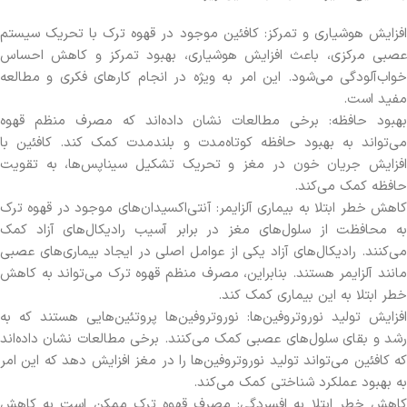
افزایش هوشیاری و تمرکز: کافئین موجود در قهوه ترک با تحریک سیستم
عصبی مرکزی، باعث افزایش هوشیاری، بهبود تمرکز و کاهش احساس
خواب‌آلودگی می‌شود. این امر به ویژه در انجام کارهای فکری و مطالعه
مفید است.
بهبود حافظه: برخی مطالعات نشان داده‌اند که مصرف منظم قهوه
می‌تواند به بهبود حافظه کوتاه‌مدت و بلندمدت کمک کند. کافئین با
افزایش جریان خون در مغز و تحریک تشکیل سیناپس‌ها، به تقویت
حافظه کمک می‌کند.
کاهش خطر ابتلا به بیماری آلزایمر: آنتی‌اکسیدان‌های موجود در قهوه ترک
به محافظت از سلول‌های مغز در برابر آسیب رادیکال‌های آزاد کمک
می‌کنند. رادیکال‌های آزاد یکی از عوامل اصلی در ایجاد بیماری‌های عصبی
مانند آلزایمر هستند. بنابراین، مصرف منظم قهوه ترک می‌تواند به کاهش
خطر ابتلا به این بیماری کمک کند.
افزایش تولید نوروتروفین‌ها: نوروتروفین‌ها پروتئین‌هایی هستند که به
رشد و بقای سلول‌های عصبی کمک می‌کنند. برخی مطالعات نشان داده‌اند
که کافئین می‌تواند تولید نوروتروفین‌ها را در مغز افزایش دهد که این امر
به بهبود عملکرد شناختی کمک می‌کند.
کاهش خطر ابتلا به افسردگی: مصرف قهوه ترک ممکن است به کاهش