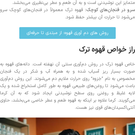
متمایز این نوشیدنی است و به آن طعم و عطر بی‌نظیری می‌بخشد.
رو در فنجان‌های کوچک
:
قهوه ترک معمولاً در فنجان‌های کوچک سرو
می‌شود تا حرارت آن بیشتر حفظ شود.
روش های دم آوری قهوه: از مبتدی تا حرفه‌ای
راز خواص قهوه ترک
خاص قهوه ترک در روش دم‌آوری سنتی آن نهفته است. دانه‌های قهوه به
صورت بسیار ریز آسیاب شده و به همراه آب و شکر در یک فنجان
مخصوص به نام “جَزوه” روی حرارت ملایم دم می‌شوند. این روش دم‌آوری
باعث می‌شود تا روغن‌های طبیعی قهوه به طور کامل استخراج شده و یک
لایه غلیظ و روغنی روی سطح نوشیدنی ایجاد شود که به آن کرما
می‌گویند. کرما علاوه بر اینکه به قهوه طعم و عطر خاصی می‌بخشد، حاوی
آنتی‌اکسیدان‌های قوی نیز هست.