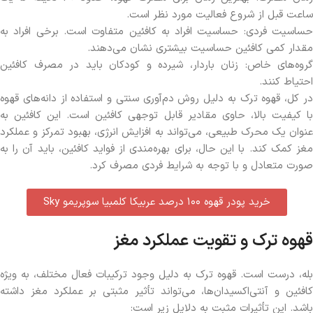
ساعت قبل از شروع فعالیت مورد نظر است.
حساسیت فردی: حساسیت افراد به کافئین متفاوت است. برخی افراد به
مقدار کمی کافئین حساسیت بیشتری نشان می‌دهند.
گروه‌های خاص: زنان باردار، شیرده و کودکان باید در مصرف کافئین
احتیاط کنند.
در کل، قهوه ترک به دلیل روش دم‌آوری سنتی و استفاده از دانه‌های قهوه
با کیفیت بالا، حاوی مقادیر قابل توجهی کافئین است. این کافئین به
عنوان یک محرک طبیعی، می‌تواند به افزایش انرژی، بهبود تمرکز و عملکرد
مغز کمک کند. با این حال، برای بهره‌مندی از فواید کافئین، باید آن را به
صورت متعادل و با توجه به شرایط فردی مصرف کرد.
خرید پودر قهوه ۱۰۰ درصد عربیکا کلمبیا سوپریمو Sky
قهوه ترک و تقویت عملکرد مغز
بله، درست است. قهوه ترک به دلیل وجود ترکیبات فعال مختلف، به ویژه
کافئین و آنتی‌اکسیدان‌ها، می‌تواند تأثیر مثبتی بر عملکرد مغز داشته
باشد. این تأثیرات مثبت به دلایل زیر است: