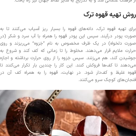
از فرهنگ عثمانی شد و به تدریج به سایر نقاط جهان نیز راه یافت.
روش تهیه قهوه ترک
برای تهیه قهوه ترک، دانه‌های قهوه را بسیار ریز آسیاب می‌کنند تا به
صورت پودر درآیند. سپس این پودر قهوه را همراه با آب سرد و شکر (در
صورت دلخواه) در یک ظرف مخصوص به نام “جَزوه” می‌ریزند و روی
حرارت ملایم قرار می‌دهند. مخلوط را تا زمانی که کف کند و شروع به
جوشیدن کند، هم می‌زنند. سپس جَزوه را از روی حرارت برداشته و اجازه
می‌دهند تا کف‌ها فروکش کنند. این کار را چندین بار تکرار می‌کنند تا
قهوه غلیظ و کف‌دار شود. در نهایت، قهوه را به همراه کف آن در
فنجان‌های کوچک سرو می‌کنند.