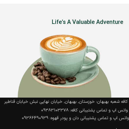
Life's A Valuable Adventure
کافه شعبه بهبهان: خوزستان, بهبهان, خیابان نهایی نبش خیابان قناطیر
واتس اپ و تماس پشتیبانی کافه: 09383103378
واتس اپ و تماس پشتیبانی دان و پودر قهوه: 09366490939