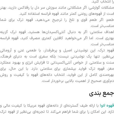
را انتخاب کنید.
مشکلات گوارشی: اگر مشکلاتی مانند سوزش سر دل یا رفلاکس دارید، بهتر
است از قهوه‌های روغنی کمتر مانند قهوه فرانسه استفاده کنید.
طعم: اگر طعم قوی و تلخ را ترجیح می‌دهید، قهوه ترک برای شما
مناسب‌تر است.
اهداف سلامتی: اگر به دنبال آنتی‌اکسیدان‌ها هستید، قهوه ترک گزینه
بهتری است. اما اگر می‌خواهید کافئین کمتری مصرف کنید، قهوه فرانسه
مناسب‌تر است.
قهوه ترک، این نوشیدنی اصیل و پرطرفدار، با طعمی غنی و آرومائی
بی‌نظیر، تنها یک نوشیدنی نیست؛ بلکه سفری است به دنیای فرهنگ،
سنت و سلامتی. از خواص آنتی‌اکسیدانی تا افزایش انرژی و بهبود عملکرد
مغز، قهوه ترک فواید بیشماری برای سلامتی دارد. با این حال، برای
بهره‌مندی کامل از این فواید، انتخاب دانه‌های قهوه با کیفیت و روش
دم‌آوری صحیح از اهمیت بالایی برخوردار است.
جمع بندی
هوه لاوا
با ارائه طیف گسترده‌ای از دانه‌های قهوه عربیکا با کیفیت عالی و
تازه، این امکان را برای شما فراهم می‌کند تا تجربه‌ای بی‌نظیر از قهوه ترک