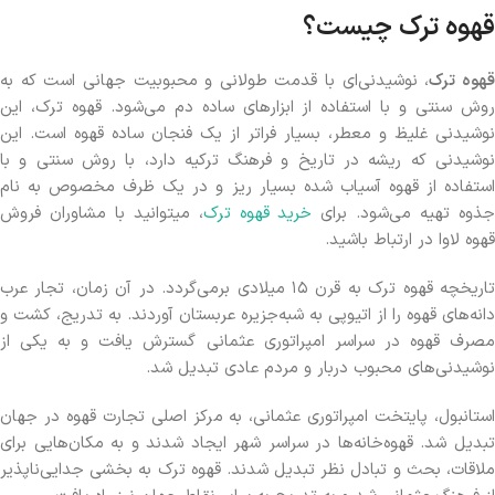
قهوه ترک چیست؟
هوه ترک
، نوشیدنی‌ای با قدمت طولانی و محبوبیت جهانی است که به
روش سنتی و با استفاده از ابزارهای ساده دم می‌شود. قهوه ترک، این
نوشیدنی غلیظ و معطر، بسیار فراتر از یک فنجان ساده قهوه است. این
نوشیدنی که ریشه در تاریخ و فرهنگ ترکیه دارد، با روش سنتی و با
استفاده از قهوه آسیاب شده بسیار ریز و در یک ظرف مخصوص به نام
ذوه تهیه می‌شود. برای
خرید قهوه ترک
، میتوانید با مشاوران فروش
قهوه لاوا در ارتباط باشید.
تاریخچه قهوه ترک به قرن ۱۵ میلادی برمی‌گردد. در آن زمان، تجار عرب
دانه‌های قهوه را از اتیوپی به شبه‌جزیره عربستان آوردند. به تدریج، کشت و
مصرف قهوه در سراسر امپراتوری عثمانی گسترش یافت و به یکی از
نوشیدنی‌های محبوب دربار و مردم عادی تبدیل شد.
استانبول، پایتخت امپراتوری عثمانی، به مرکز اصلی تجارت قهوه در جهان
تبدیل شد. قهوه‌خانه‌ها در سراسر شهر ایجاد شدند و به مکان‌هایی برای
ملاقات، بحث و تبادل نظر تبدیل شدند. قهوه ترک به بخشی جدایی‌ناپذیر