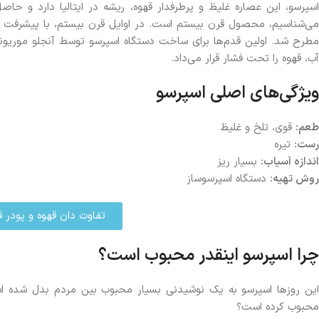
اسپرسو، این عصاره غلیظ و پرطرفدار قهوه، ریشه در ایتالیا دارد و حا
می‌شناسیم، محصول قرن بیستم است. در اوایل قرن بیستم، با پیشرفت تکنول
آب، قهوه را تحت فشار قرار می‌داد.
ویژگی‌های اصلی اسپرسو
طعم:
قوی، تلخ و غلیظ
رست:
تیره
اندازه آسیاب:
بسیار ریز
روش تهیه:
دستگاه اسپرسوساز
تفاوت دان قهوه و پودر قه
چرا اسپرسو اینقدر محبوب است؟
این روزها اسپرسو به یک نوشیدنی بسیار محبوب بین مردم بدل شده است. 
محبوب کرده است؟