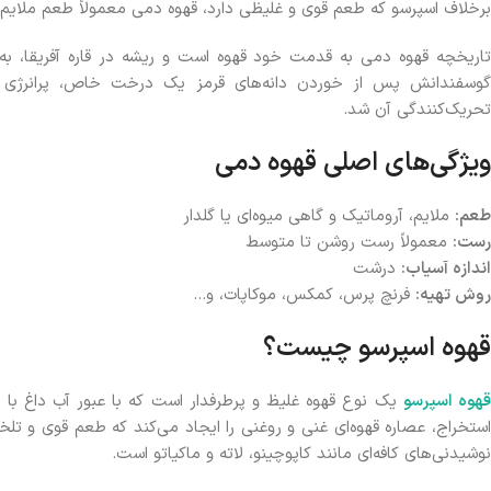
برخلاف اسپرسو که طعم قوی و غلیظی دارد، قهوه دمی معمولاً طعم ملایم‌تر
تاریخچه قهوه دمی به قدمت خود قهوه است و ریشه در قاره آفریقا، به و
گوسفندانش پس از خوردن دانه‌های قرمز یک درخت خاص، پرانرژی و ش
تحریک‌کنندگی آن شد.
ویژگی‌های اصلی قهوه دمی
طعم:
ملایم، آروماتیک و گاهی میوه‌ای یا گلدار
رست:
معمولاً رست روشن تا متوسط
اندازه آسیاب:
درشت
روش تهیه:
فرنچ پرس، کمکس، موکاپات، و…
قهوه اسپرسو چیست؟
هوه اسپرسو
یک نوع قهوه غلیظ و پرطرفدار است که با عبور آب داغ با ف
استخراج، عصاره قهوه‌ای غنی و روغنی را ایجاد می‌کند که طعم قوی و تلخ
نوشیدنی‌های کافه‌ای مانند کاپوچینو، لاته و ماکیاتو است.