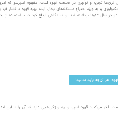
صل قرن‌ها تجربه و نوآوری در صنعت قهوه است. مفهوم اسپرسو که امروز
وژی و به ویژه اختراع دستگاه‌های بخار، ایده تهیه قهوه با فشار آب بال
مطرح شد. اولین قدم‌ها برای ساخت دستگاه اسپرسو توسط آنجلو موریوندو در سال ۱۸۸۴ برداشته شد. او دستگاهی ابداع کرد که با استفاده از 
وه؛ هر آن‌چه باید بدانید!
فکر می‌کنید قهوه اسپرسو چه ویژگی‌هایی دارد که آن را تا این انداز