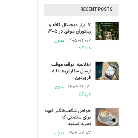
RECENT POSTS
۷ ابزار دیجیتال کافه و
رستوران موفق در ۱۴۰۵
1405-04-06
بدون
دیدگاه
اطلاعیه: توقف موقت
ارسال سفارش‌ها تا ۸
فروردین
1404-12-21
بدون
دیدگاه
خواص شگفت‌انگیز قهوه
برای سلامتی که
نمی‌دانستید
1404-07-07
بدون