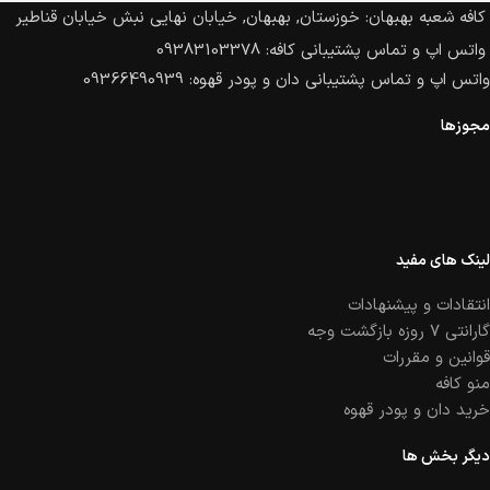
کافه شعبه بهبهان: خوزستان, بهبهان, خیابان نهایی نبش خیابان قناطیر
واتس اپ و تماس پشتیبانی کافه: 09383103378
واتس اپ و تماس پشتیبانی دان و پودر قهوه: 09366490939
مجوزها
لینک های مفید
انتقادات و پیشنهادات
گارانتی ۷ روزه بازگشت وجه
قوانین و مقررات
منو کافه
خرید دان و پودر قهوه
دیگر بخش ها