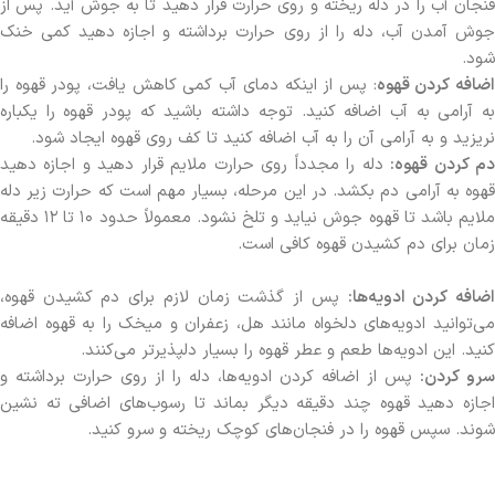
فنجان آب را در دله ریخته و روی حرارت قرار دهید تا به جوش آید. پس از
جوش آمدن آب، دله را از روی حرارت برداشته و اجازه دهید کمی خنک
شود.
ضافه کردن قهوه
: پس از اینکه دمای آب کمی کاهش یافت، پودر قهوه را
به آرامی به آب اضافه کنید. توجه داشته باشید که پودر قهوه را یکباره
نریزید و به آرامی آن را به آب اضافه کنید تا کف روی قهوه ایجاد شود.
م کردن قهوه:
دله را مجدداً روی حرارت ملایم قرار دهید و اجازه دهید
قهوه به آرامی دم بکشد. در این مرحله، بسیار مهم است که حرارت زیر دله
ملایم باشد تا قهوه جوش نیاید و تلخ نشود. معمولاً حدود ۱۰ تا ۱۲ دقیقه
زمان برای دم کشیدن قهوه کافی است.
ضافه کردن ادویه‌ها:
پس از گذشت زمان لازم برای دم کشیدن قهوه،
می‌توانید ادویه‌های دلخواه مانند هل، زعفران و میخک را به قهوه اضافه
کنید. این ادویه‌ها طعم و عطر قهوه را بسیار دلپذیرتر می‌کنند.
سرو کردن:
پس از اضافه کردن ادویه‌ها، دله را از روی حرارت برداشته و
اجازه دهید قهوه چند دقیقه دیگر بماند تا رسوب‌های اضافی ته نشین
شوند. سپس قهوه را در فنجان‌های کوچک ریخته و سرو کنید.