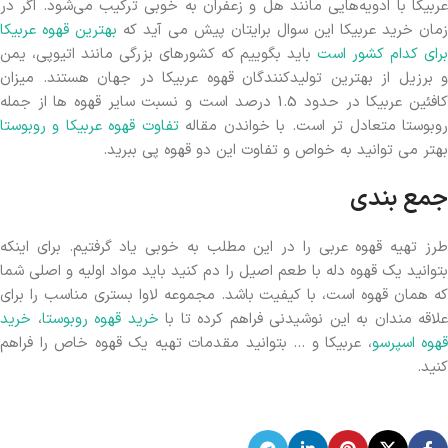
عربیکا با ادویه‌هایی مانند هل و زعفران به خوبی ترکیب می‌شود. اگر در
زمان خرید عربیکا این سوال برایتان پیش می آید که
بهترین قهوه عربیکا
رای کدام کشور است
باید بگوییم که کشورهای بزرگی مانند اتیوپی، یمن
و برزیل از بهترین تولیدکنندگان قهوه عربیکا در جهان هستند. میزان
کافئین عربیکا در حدود 1.5 درصد است و نسبت سایر قهوه ها از جمله
وبوستا متعادل تر است. با خواندن مقاله
تفاوت قهوه عربیکا و روبوستا
بهتر می توانید به خواص و تفاوت این دو قهوه پی ببرید.
جمع بندی
طرز تهیه قهوه عربی را در این مطلب به خوبی یاد گرفتیم. برای اینکه
بتوانید یک قهوه دله با طعم اصیل را دم کنید باید مواد اولیه و اصلی شما
که همان قهوه است، با کیفیت باشد. مجموعه لاوا بستری مناسب را برای
علاقه مندان به این نوشیدنی فراهم کرده تا با
خرید قهوه روبوستا
،
خرید
قهوه اسپرسو
، عربیکا و … بتوانید مقدمات تهیه یک قهوه خاص را فراهم
کنید.