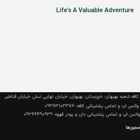
Life's A Valuable Adventure
کافه شعبه بهبهان: خوزستان, بهبهان, خیابان نهایی نبش خیابان قناطیر
واتس اپ و تماس پشتیبانی کافه: 09383103378
واتس اپ و تماس پشتیبانی دان و پودر قهوه: 09366490939
مجوزها