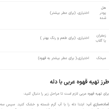
هل
پودر
اختیاری، (برای عطر بیشتر)
شده
زعفران
اختیاری، (برای طعم و رنگ بهتر )
یا گلاب
میخک
اختیاری،( برای عطر بیشتر به قهوه)
طرز تهیه قهوه عربی با دله
برای تهیه قهوه عربی لازم است تا مراحل زیر را دنبال کنید:
ماده‌سازی آب:
ابتدا دله را با آب گرم شسته و خشک کنید. سپس سه