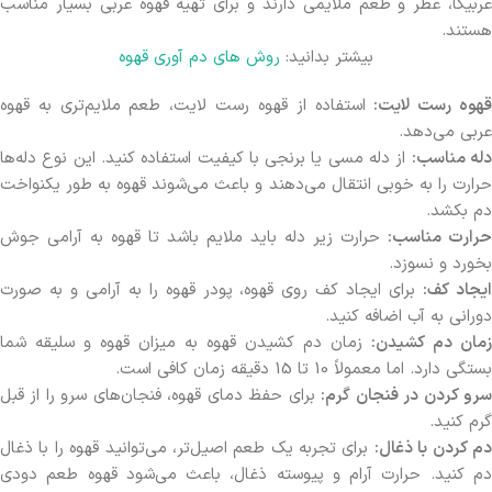
عربیکا، عطر و طعم ملایمی دارند و برای تهیه قهوه عربی بسیار مناسب
هستند.
بیشتر بدانید:
روش های دم آوری قهوه
هوه رست لایت:
استفاده از قهوه رست لایت، طعم ملایم‌تری به قهوه
عربی می‌دهد.
له مناسب:
از دله مسی یا برنجی با کیفیت استفاده کنید. این نوع دله‌ها
حرارت را به خوبی انتقال می‌دهند و باعث می‌شوند قهوه به طور یکنواخت
دم بکشد.
حرارت مناسب:
حرارت زیر دله باید ملایم باشد تا قهوه به آرامی جوش
بخورد و نسوزد.
یجاد کف:
برای ایجاد کف روی قهوه، پودر قهوه را به آرامی و به صورت
دورانی به آب اضافه کنید.
زمان دم کشیدن:
زمان دم کشیدن قهوه به میزان قهوه و سلیقه شما
بستگی دارد. اما معمولاً 10 تا 15 دقیقه زمان کافی است.
رو کردن در فنجان گرم:
برای حفظ دمای قهوه، فنجان‌های سرو را از قبل
گرم کنید.
م کردن با ذغال:
برای تجربه یک طعم اصیل‌تر، می‌توانید قهوه را با ذغال
دم کنید. حرارت آرام و پیوسته ذغال، باعث می‌شود قهوه طعم دودی