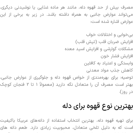
مصرف بیش از حد قهوه دله، مانند هر ماده غذایی یا نوشیدنی دیگری،
می‌تواند عوارض جانبی به همراه داشته باشد. در زیر به برخی از این
عوارض اشاره شده است:
بی‌خوابی و اختلالات خواب
افزایش ضربان قلب (تپش قلب)
مشکلات گوارشی و افزایش اسید معده
افزایش فشار خون
وابستگی و اعتیاد به کافئین
کاهش جذب مواد معدنی
توصیه: برای بهره‌مندی از خواص قهوه دله و جلوگیری از عوارض جانبی،
بهتر است مصرف آن را متعادل نگه دارید (معمولاً 1 تا 2 فنجان کوچک
در روز).
بهترین نوع قهوه برای دله
برای تهیه قهوه دله، بهترین انتخاب استفاده از دانه‌های عربیکا باکیفیت
است که به دلیل تلخی متعادل، محبوبیت زیادی دارد. طعم دانه های