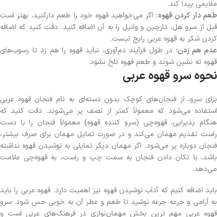
ملایمی پیدا کند.
طعم دار کردن قهوه:
اگر می‌خواهید قهوه خود را طعم دارکنید، بهتر است
قبل از سرو هل، دارچین و وانیل را به آن اضافه کنید. دقت کنید که اضافه
کردن شکر به قهوه عربی رایج نیست.
دم هم زدن:
در طول فرآیند دم‌آوری، نباید قهوه را هم زد تا رسوب‌های
قهوه ته نشین شوند و طعم قهوه تلخ نشود.
نحوه سرو قهوه عربی
برای سرو، از فنجان‌های کوچک بدون دسته‌ای به نام فنجان قهوه عربی
استفاده می‌شود که معمولاً کمتر از نصف پر می‌شوند. دقت کنید که
هنگام پذیرایی، قهوه‌چی (سرو کننده قهوه) معمولاً فنجان را با دست
راست تقدیم مهمان می‌کند و در صورت تمایل مهمان برای صرف بیشتر،
فنجان دوباره پر می‌شود. اگر مهمان دیگر تمایلی به نوشیدن قهوه نداشته
باشد، با تکان دادن فنجان به سمت چپ و راست، به قهوه‌چی علامت
می‌دهد.
باید اضافه کنیم که آداب نوشیدن قهوه نیز اهمیت دارد. قهوه عربی را باید
به آرامی و جرعه جرعه نوشید تا طعم و عطر آن به خوبی حس شود. سرو
قهوه عربی مهم ترین بخش مهمان‌نوازی در فرهنگ‌های عربی است و